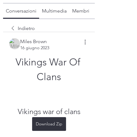
Conversazioni
Multimedia
Membri
Info
Indietro
Miles Brown
16 giugno 2023
Vikings War Of 
Clans
Vikings war of clans
Download Zip