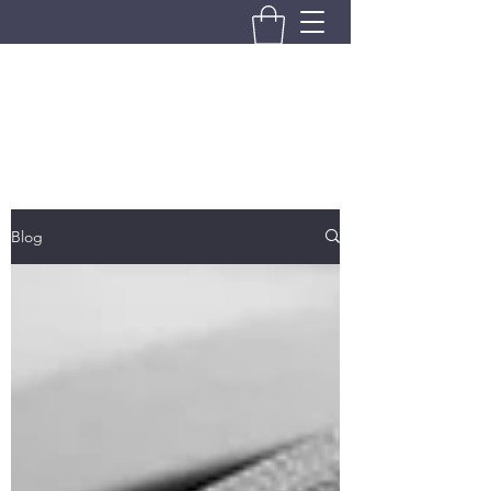
BRANDO S.A.S. DI BRANDO
MASSIMILIANO & C.
Blog