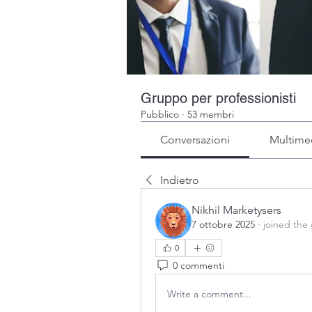
Gruppo per professionisti
Pubblico
·
53 membri
Conversazioni
Multime
Indietro
Nikhil Marketysers
7 ottobre 2025
·
joined the
0
0 commenti
Write a comment...