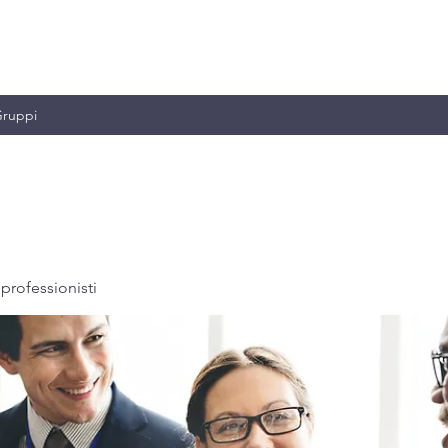
MILIANO & C.
ruppi
professionisti