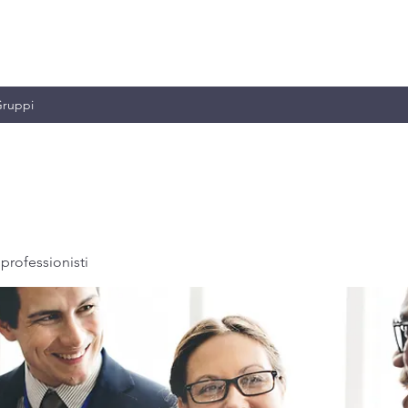
MILIANO & C.
ruppi
professionisti