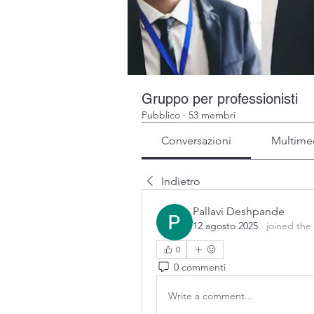
Gruppo per professionisti
Pubblico
·
53 membri
Conversazioni
Multime
Indietro
Pallavi Deshpande
12 agosto 2025
·
joined the
0
0 commenti
Write a comment...