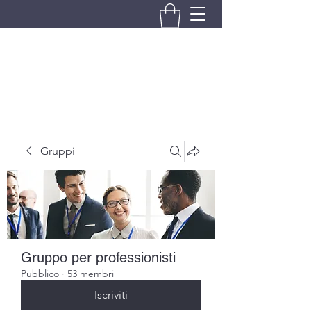
BRANDO S.A.S. DI BRANDO
MASSIMILIANO & C.
Gruppi
Gruppo per professionisti
Pubblico
·
53 membri
Iscriviti