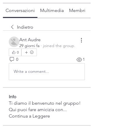
Conversazioni
Multimedia
Membri
Info
Indietro
Ant Audre
29 giorni fa
·
joined the group.
0
0
1
Write a comment...
Info
Ti diamo il benvenuto nel gruppo!
Qui puoi fare amicizia con
...
Continua a Leggere