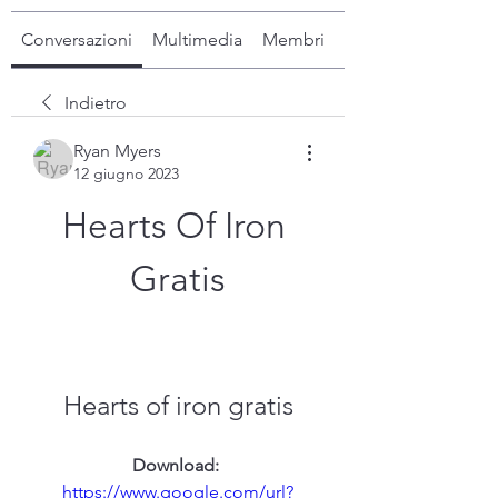
Conversazioni
Multimedia
Membri
Info
Indietro
Ryan Myers
12 giugno 2023
Hearts Of Iron 
Gratis
Hearts of iron gratis
Download: 
https://www.google.com/url?