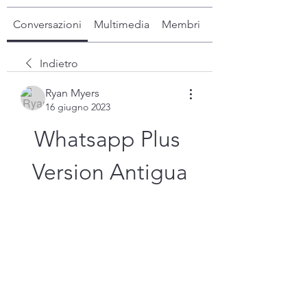
Conversazioni
Multimedia
Membri
Info
Indietro
Ryan Myers
16 giugno 2023
Whatsapp Plus 
Version Antigua