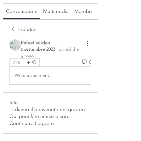
Conversazioni
Multimedia
Membri
Info
Indietro
Rafael Valdes
6 settembre 2023
·
joined the
group.
0
0
Write a comment...
Info
Ti diamo il benvenuto nel gruppo!
Qui puoi fare amicizia con
...
Continua a Leggere