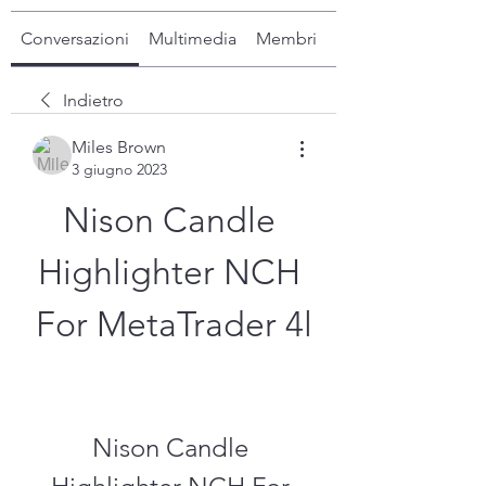
Conversazioni
Multimedia
Membri
Info
Indietro
Miles Brown
3 giugno 2023
Nison Candle 
Highlighter NCH 
For MetaTrader 4l
Nison Candle 