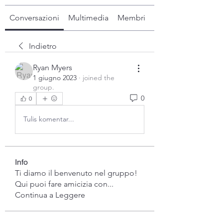
Conversazioni
Multimedia
Membri
Info
Indietro
Ryan Myers
1 giugno 2023
·
joined the
group.
0
0
Tulis komentar...
Info
Ti diamo il benvenuto nel gruppo!
Qui puoi fare amicizia con
...
Continua a Leggere