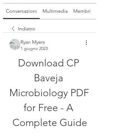
Conversazioni
Multimedia
Membri
Info
Indietro
Ryan Myers
1 giugno 2023
Download CP 
Baveja 
Microbiology PDF 
for Free - A 
Complete Guide