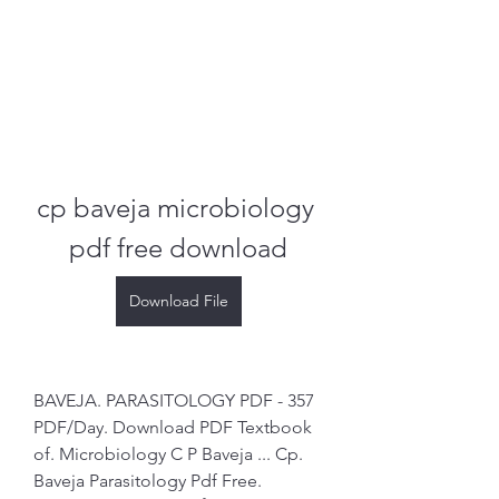
cp baveja microbiology 
pdf free download
Download File
BAVEJA. PARASITOLOGY PDF - 357 
PDF/Day. Download PDF Textbook 
of. Microbiology C P Baveja ... Cp. 
Baveja Parasitology Pdf Free. 