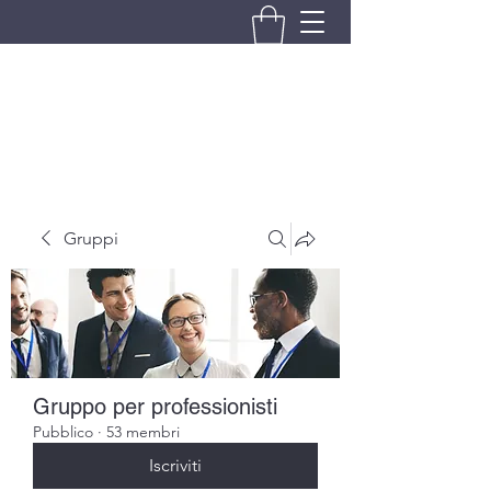
BRANDO S.A.S. DI BRANDO
MASSIMILIANO & C.
Gruppi
Gruppo per professionisti
Pubblico
·
53 membri
Iscriviti