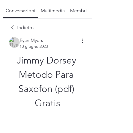
Conversazioni
Multimedia
Membri
Info
Indietro
Ryan Myers
10 giugno 2023
Jimmy Dorsey 
Metodo Para 
Saxofon (pdf) 
Gratis