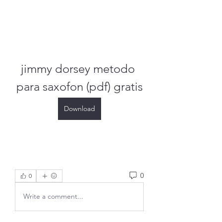
jimmy dorsey metodo 
para saxofon (pdf) gratis
Download
0
0
Write a comment...