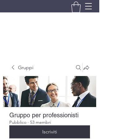
BRANDO S.A.S. DI BRANDO
MASSIMILIANO & C.
Gruppi
Gruppo per professionisti
Pubblico
·
53 membri
Iscriviti