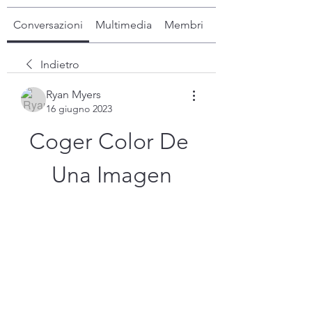
Conversazioni
Multimedia
Membri
Info
Indietro
Ryan Myers
16 giugno 2023
Coger Color De 
Una Imagen