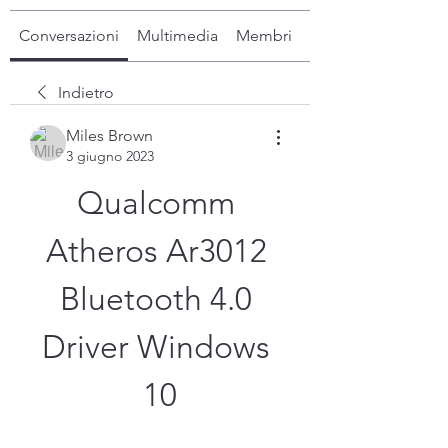
Conversazioni
Multimedia
Membri
Info
Indietro
Miles Brown
3 giugno 2023
Qualcomm 
Atheros Ar3012 
Bluetooth 4.0 
Driver Windows 
10