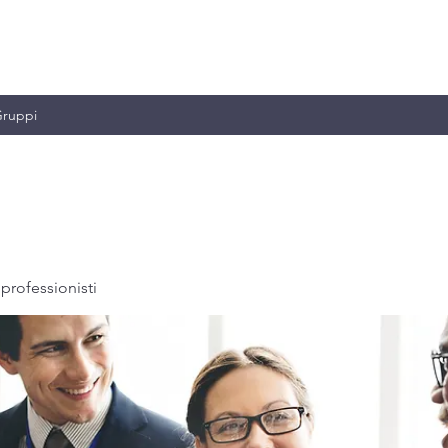
MILIANO & C.
ruppi
professionisti