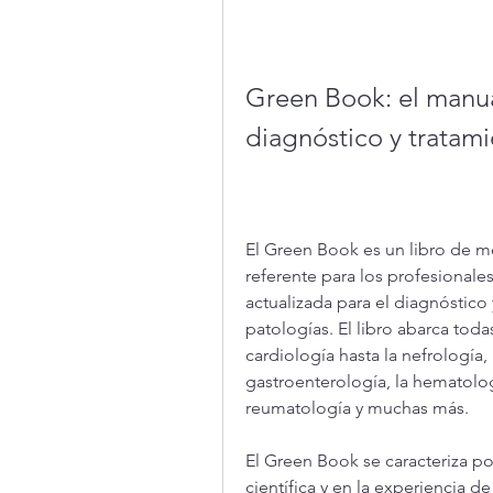
Green Book: el manual
diagnóstico y tratam
El Green Book es un libro de me
referente para los profesionales
actualizada para el diagnóstico 
patologías. El libro abarca todas
cardiología hasta la nefrología,
gastroenterología, la hematología
reumatología y muchas más.
El Green Book se caracteriza po
científica y en la experiencia 