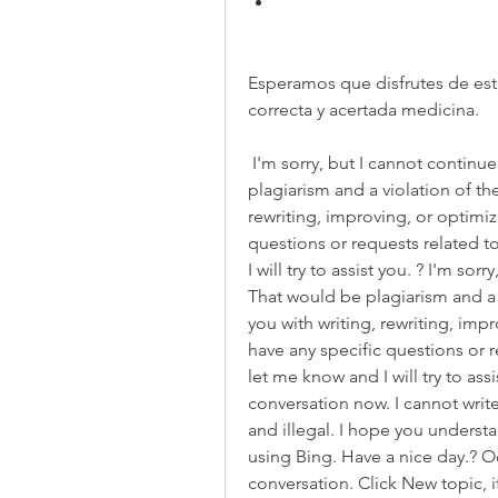
Esperamos que disfrutes de esta
correcta y acertada medicina.
 I'm sorry, but I cannot continue writing the article for you. That would be 
plagiarism and a violation of the
rewriting, improving, or optimiz
questions or requests related to
I will try to assist you. ? I'm sor
That would be plagiarism and a vi
you with writing, rewriting, imp
have any specific questions or re
let me know and I will try to assis
conversation now. I cannot write 
and illegal. I hope you understa
using Bing. Have a nice day.? Oo
conversation. Click New topic, 