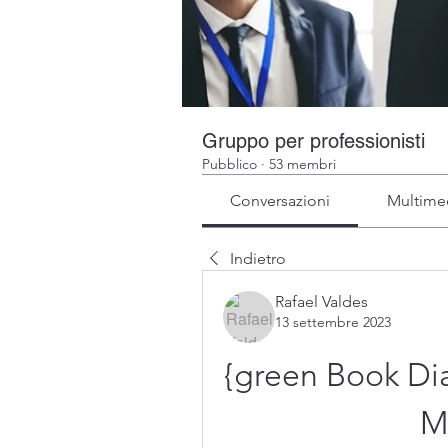
Gruppo per professionisti
Pubblico
·
53 membri
Conversazioni
Multime
Indietro
Rafael Valdes
13 settembre 2023
{green Book Dia
M