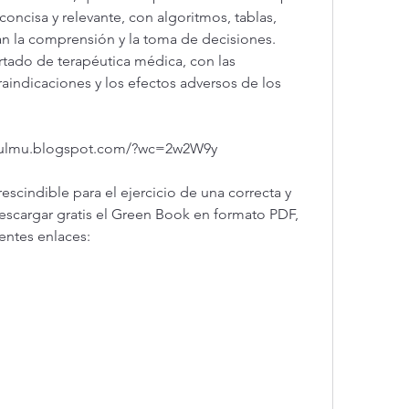
concisa y relevante, con algoritmos, tablas, 
an la comprensión y la toma de decisiones. 
rtado de terapéutica médica, con las 
traindicaciones y los efectos adversos de los 
ulmu.blogspot.com/?wc=2w2W9y
scindible para el ejercicio de una correcta y 
escargar gratis el Green Book en formato PDF, 
entes enlaces: