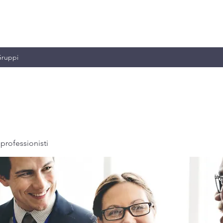
MILIANO & C.
ruppi
professionisti