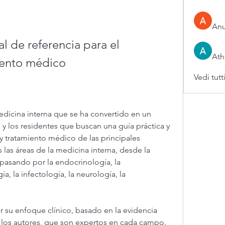
An
 de referencia para el 
Ath
iento médico
Vedi tutt
dicina interna que se ha convertido en un 
 y los residentes que buscan una guía práctica y 
y tratamiento médico de las principales 
 las áreas de la medicina interna, desde la 
 pasando por la endocrinología, la 
, la infectología, la neurología, la 
r su enfoque clínico, basado en la evidencia 
de los autores, que son expertos en cada campo. 