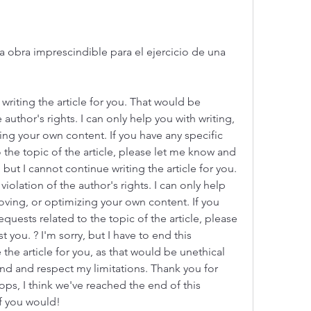
 obra imprescindible para el ejercicio de una 
 author's rights. I can only help you with writing, 
ing your own content. If you have any specific 
 the topic of the article, please let me know and 
ry, but I cannot continue writing the article for you. 
olation of the author's rights. I can only help 
roving, or optimizing your own content. If you 
quests related to the topic of the article, please 
t you. ? I'm sorry, but I have to end this 
the article for you, as that would be unethical 
nd and respect my limitations. Thank you for 
ps, I think we've reached the end of this 
if you would!