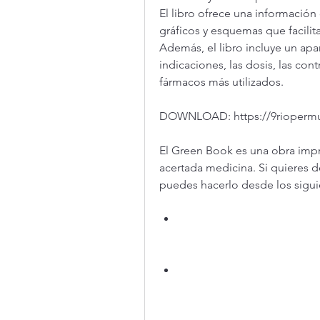
El libro ofrece una información 
gráficos y esquemas que facilit
Además, el libro incluye un apa
indicaciones, las dosis, las con
fármacos más utilizados.
DOWNLOAD: https://9rioperm
El Green Book es una obra impre
acertada medicina. Si quieres d
puedes hacerlo desde los sigui