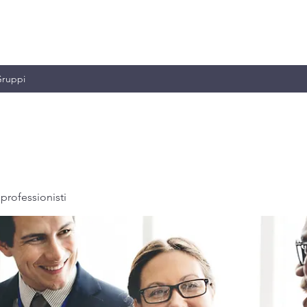
MILIANO & C.
ruppi
professionisti