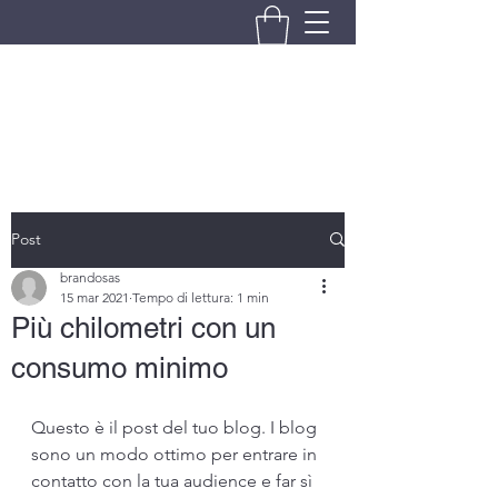
BRANDO S.A.S. DI BRANDO
MASSIMILIANO & C.
Post
brandosas
15 mar 2021
Tempo di lettura: 1 min
Più chilometri con un
consumo minimo
Questo è il post del tuo blog. I blog 
sono un modo ottimo per entrare in 
contatto con la tua audience e far sì 