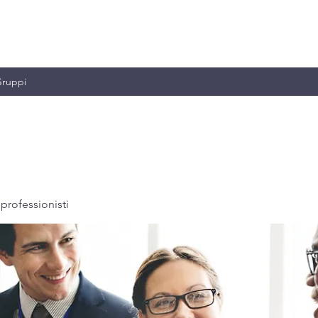
MILIANO & C.
ruppi
professionisti