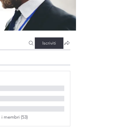
Iscriviti
i i membri (53)