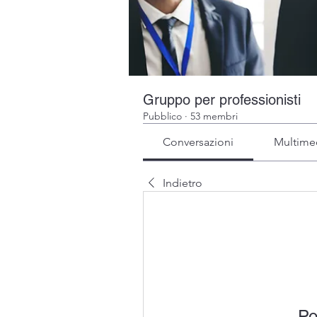
Gruppo per professionisti
Pubblico
·
53 membri
Conversazioni
Multime
Indietro
Po