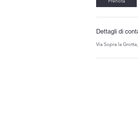
Prenota
Dettagli di cont
Via Sopra la Grotta,