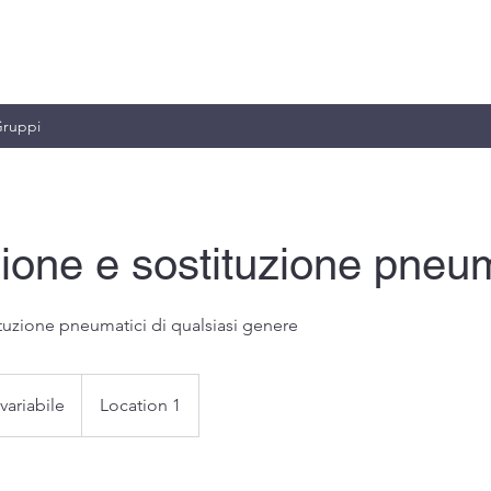
MILIANO & C.
ruppi
ione e sostituzione pneum
tuzione pneumatici di qualsiasi genere
variabile
Location 1