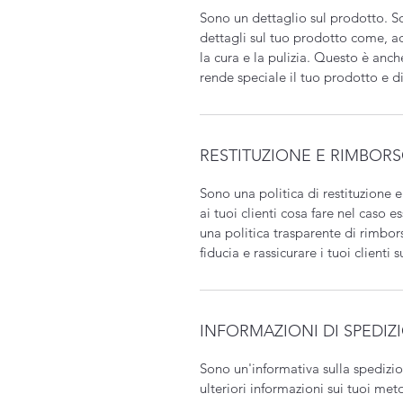
Sono un dettaglio sul prodotto. S
dettagli sul tuo prodotto come, a
la cura e la pulizia. Questo è anc
rende speciale il tuo prodotto e d
RESTITUZIONE E RIMBOR
Sono una politica di restituzione 
ai tuoi clienti cosa fare nel caso e
una politica trasparente di rimb
fiducia e rassicurare i tuoi clienti 
INFORMAZIONI DI SPEDIZ
Sono un'informativa sulla spediz
ulteriori informazioni sui tuoi met