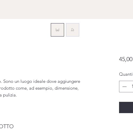
45,00
Quanti
o. Sono un luogo ideale dove aggiungere
o prodotto come, ad esempio, dimensione,
la pulizia.
DOTTO