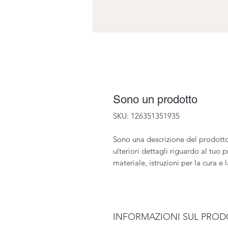
Sono un prodotto
SKU: 126351351935
Sono una descrizione del prodott
ulteriori dettagli riguardo al tu
materiale, istruzioni per la cura e 
INFORMAZIONI SUL PRO