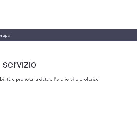
MILIANO & C.
ruppi
 servizio
ilità e prenota la data e l'orario che preferisci