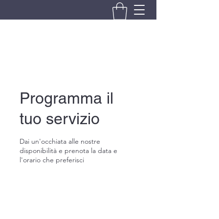
BRANDO S.A.S. DI BRANDO
MASSIMILIANO & C.
Programma il
tuo servizio
Dai un'occhiata alle nostre
disponibilità e prenota la data e
l'orario che preferisci