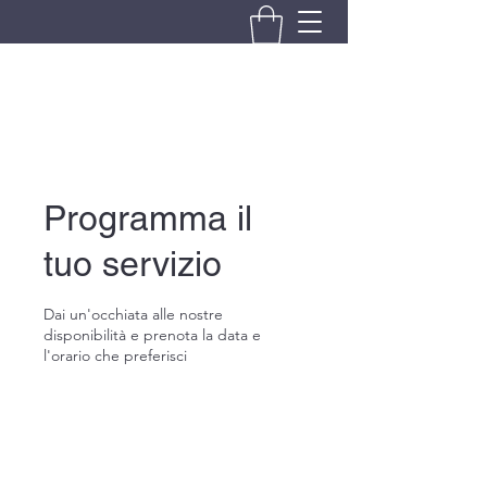
BRANDO S.A.S. DI BRANDO
MASSIMILIANO & C.
Programma il
tuo servizio
Dai un'occhiata alle nostre
disponibilità e prenota la data e
l'orario che preferisci