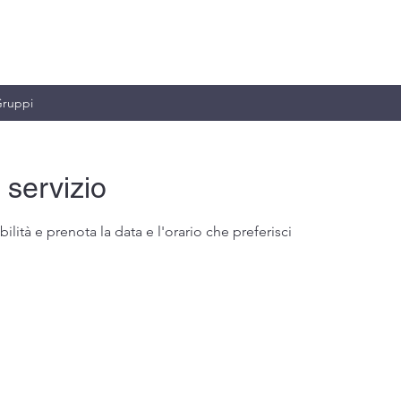
MILIANO & C.
ruppi
 servizio
ilità e prenota la data e l'orario che preferisci